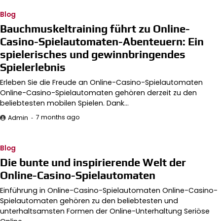
Blog
Bauchmuskeltraining führt zu Online-
Casino-Spielautomaten-Abenteuern: Ein
spielerisches und gewinnbringendes
Spielerlebnis
Erleben Sie die Freude an Online-Casino-Spielautomaten
Online-Casino-Spielautomaten gehören derzeit zu den
beliebtesten mobilen Spielen. Dank…
7 months ago
Admin
Blog
Die bunte und inspirierende Welt der
Online-Casino-Spielautomaten
Einführung in Online-Casino-Spielautomaten Online-Casino-
Spielautomaten gehören zu den beliebtesten und
unterhaltsamsten Formen der Online-Unterhaltung Seriöse