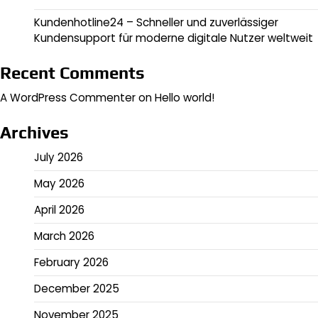
Kundenhotline24 – Schneller und zuverlässiger
Kundensupport für moderne digitale Nutzer weltweit
Recent Comments
A WordPress Commenter
on
Hello world!
Archives
July 2026
May 2026
April 2026
March 2026
February 2026
December 2025
November 2025