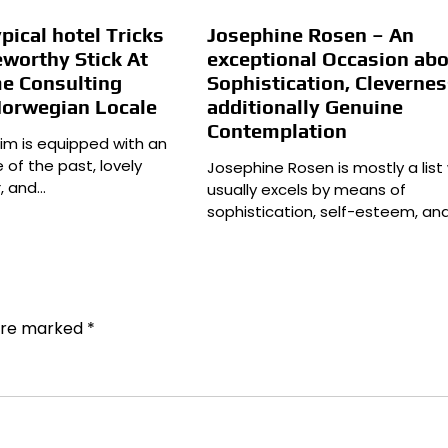
pical hotel Tricks
Josephine Rosen – An
worthy Stick At
exceptional Occasion ab
me Consulting
Sophistication, Clevernes
orwegian Locale
additionally Genuine
Contemplation
im is equipped with an
of the past, lovely
Josephine Rosen is mostly a list
r, and…
usually excels by means of
sophistication, self-esteem, an
 are marked
*