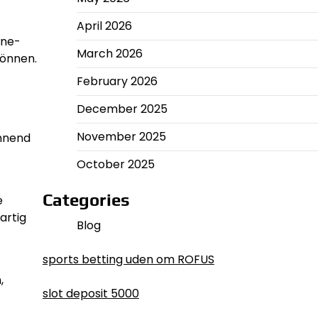
April 2026
ine-
March 2026
können.
February 2026
December 2025
November 2025
annend
October 2025
Categories
e
artig
Blog
sports betting uden om ROFUS
,
slot deposit 5000