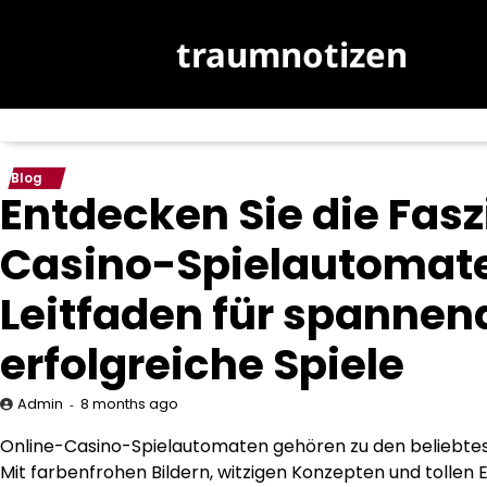
Skip
to
traumnotizen
content
Blog
Entdecken Sie die Fasz
Casino-Spielautomate
Leitfaden für spannen
erfolgreiche Spiele
8 months ago
Admin
Online-Casino-Spielautomaten gehören zu den beliebtest
Mit farbenfrohen Bildern, witzigen Konzepten und tollen E