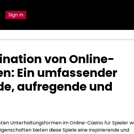
Sign In
ination von Online-
n: Ein umfassender
de, aufregende und
en Unterhaltungsformen im Online-Casino für Spieler we
igenschaften bieten diese Spiele eine inspirierende und