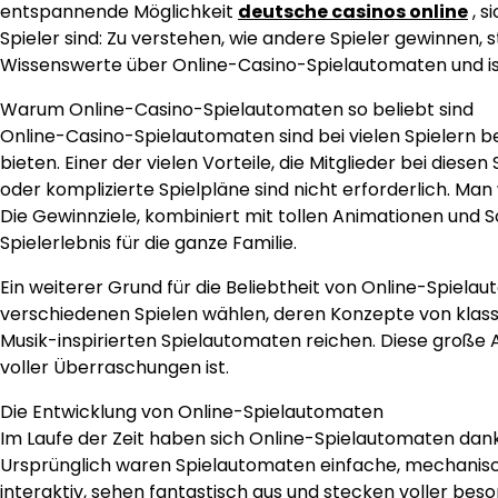
entspannende Möglichkeit
deutsche casinos online
, s
Spieler sind: Zu verstehen, wie andere Spieler gewinnen, s
Wissenswerte über Online-Casino-Spielautomaten und ist 
Warum Online-Casino-Spielautomaten so beliebt sind
Online-Casino-Spielautomaten sind bei vielen Spielern b
bieten. Einer der vielen Vorteile, die Mitglieder bei dies
oder komplizierte Spielpläne sind nicht erforderlich. Man 
Die Gewinnziele, kombiniert mit tollen Animationen und S
Spielerlebnis für die ganze Familie.
Ein weiterer Grund für die Beliebtheit von Online-Spielaut
verschiedenen Spielen wählen, deren Konzepte von klass
Musik-inspirierten Spielautomaten reichen. Diese große 
voller Überraschungen ist.
Die Entwicklung von Online-Spielautomaten
Im Laufe der Zeit haben sich Online-Spielautomaten dank
Ursprünglich waren Spielautomaten einfache, mechanisc
interaktiv, sehen fantastisch aus und stecken voller bes