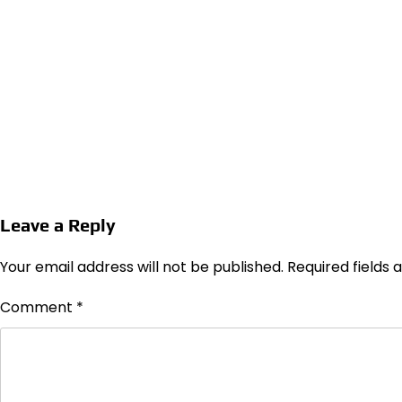
Leave a Reply
Your email address will not be published.
Required fields
Comment
*