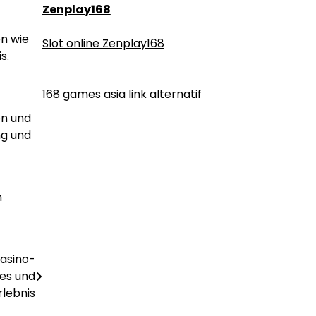
Zenplay168
en wie
Slot online Zenplay168
s.
168 games asia link alternatif
en und
ng und
n
Casino-
hes und
rlebnis