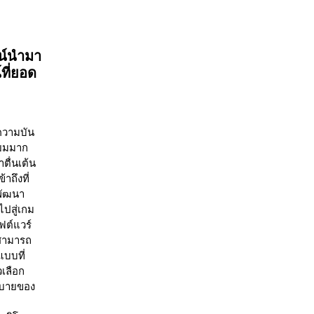
น์นำมา
ที่ยอด
ความบัน
ิยมมาก
ตื่นเต้น
าถึงที่
้พัฒนา
ปสู่เกม
ฟต์แวร์
นสามารถ
แบบที่
เลือก
สบายของ