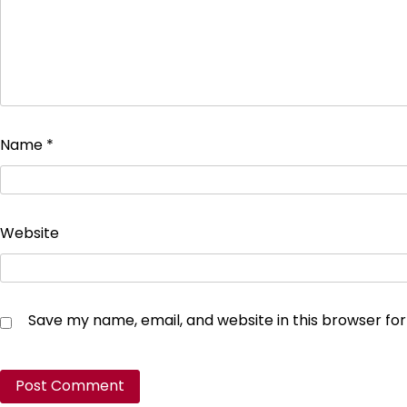
Name
*
Website
Save my name, email, and website in this browser fo