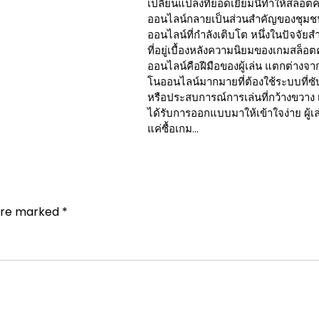
เปลี่ยนแปลงที่ยอดเยี่ยมนี้ทำให้สล็อต
ออนไลน์กลายเป็นส่วนสำคัญของชุมช
ออนไลน์ที่กำลังเติบโต หนึ่งในปัจจัยสำ
ที่อยู่เบื้องหลังความนิยมของเกมสล็อ
ออนไลน์คือฝีมือของผู้เล่น แตกต่างจา
โนออนไลน์มากมายที่ต้องใช้ระบบที่ซั
หรือประสบการณ์การเล่นที่กว้างขวาง
ได้รับการออกแบบมาให้เข้าใจง่าย ผู้เล
แค่ซื้อเกม…
 are marked
*