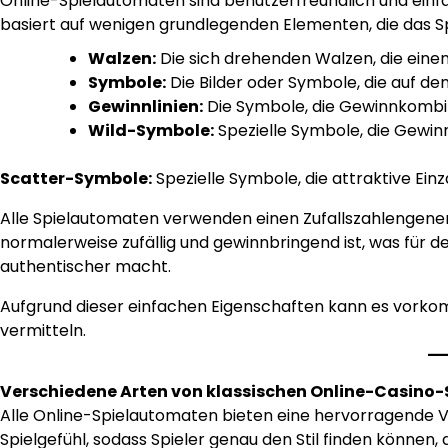
Online-Spielautomaten sind benutzerfreundlich und einfac
basiert auf wenigen grundlegenden Elementen, die das Sp
Walzen:
Die sich drehenden Walzen, die eine
Symbole:
Die Bilder oder Symbole, die auf de
Gewinnlinien:
Die Symbole, die Gewinnkombi
Wild-Symbole:
Spezielle Symbole, die Gewi
Scatter-Symbole:
Spezielle Symbole, die attraktive Einz
Alle Spielautomaten verwenden einen Zufallszahlengener
normalerweise zufällig und gewinnbringend ist, was für 
authentischer macht.
Aufgrund dieser einfachen Eigenschaften kann es vorkom
vermitteln.
Verschiedene Arten von klassischen Online-Casino-
Alle Online-Spielautomaten bieten eine hervorragende Vie
Spielgefühl, sodass Spieler genau den Stil finden können, d