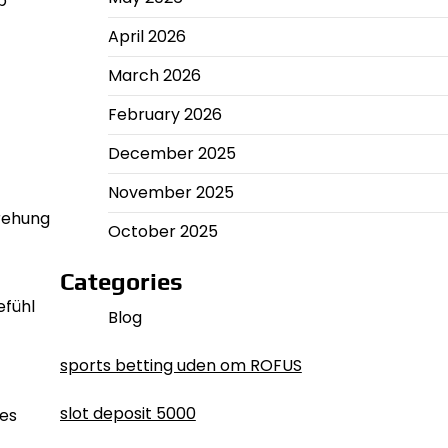
p
April 2026
March 2026
February 2026
December 2025
November 2025
Drehung
October 2025
Categories
efühl
Blog
sports betting uden om ROFUS
slot deposit 5000
mes